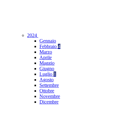
2024
Gennaio
Febbraio
4
Marzo
Aprile
Maggio
Giugno
Luglio
1
Agosto
Settembre
Ottobre
Novembre
Dicembre