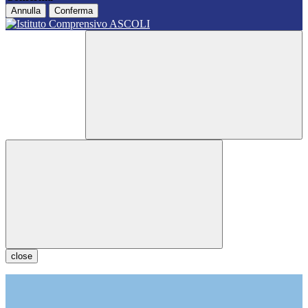
Annulla
Conferma
close