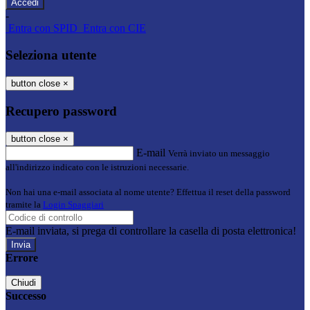
-
Entra con SPID
Entra con CIE
Seleziona utente
button close
×
Recupero password
button close
×
E-mail
Verrà inviato un messaggio
all'indirizzo indicato con le istruzioni necessarie.
Non hai una e-mail associata al nome utente? Effettua il reset della password
tramite la
Login Spaggiari
E-mail inviata, si prega di controllare la casella di posta elettronica!
Errore
Chiudi
Successo