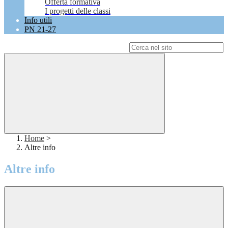
Offerta formativa
I progetti delle classi
Info utili
PN 21-27
Campo di ricerca per le pagine del sito
Home
>
Altre info
Altre info