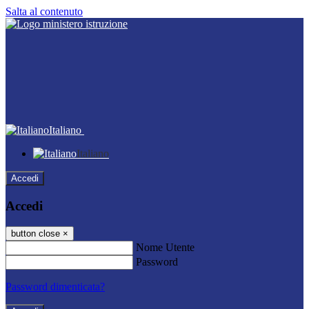
Salta al contenuto
Italiano
Italiano
Accedi
Accedi
button close
×
Nome Utente
Password
Password dimenticata?