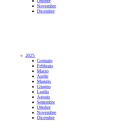
Ottobre
Novembre
Dicembre
2025
Gennaio
Febbraio
Marzo
Aprile
Maggio
Giugno
Luglio
Agosto
Settembre
Ottobre
Novembre
Dicembre