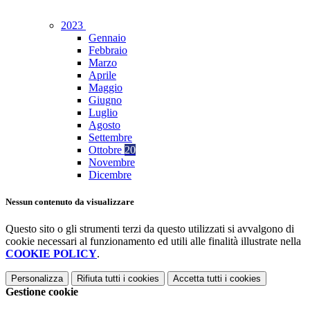
2023
Gennaio
Febbraio
Marzo
Aprile
Maggio
Giugno
Luglio
Agosto
Settembre
Ottobre
20
Novembre
Dicembre
Nessun contenuto da visualizzare
Questo sito o gli strumenti terzi da questo utilizzati si avvalgono di
cookie necessari al funzionamento ed utili alle finalità illustrate nella
COOKIE POLICY
.
Personalizza
Rifiuta tutti
i cookies
Accetta tutti
i cookies
Gestione cookie