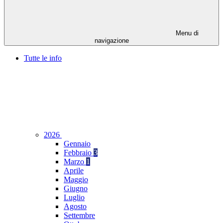
Menu di
navigazione
Tutte le info
2026
Gennaio
Febbraio
3
Marzo
1
Aprile
Maggio
Giugno
Luglio
Agosto
Settembre