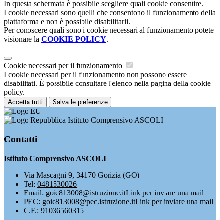
In questa schermata è possibile scegliere quali cookie consentire.
I cookie necessari sono quelli che consentono il funzionamento della
piattaforma e non è possibile disabilitarli.
Per conoscere quali sono i cookie necessari al funzionamento potete
visionare la
COOKIE POLICY
.
Cookie necessari per il funzionamento
I cookie necessari per il funzionamento non possono essere
disabilitati. È possibile consultare l'elenco nella pagina della cookie
policy.
Accetta tutti
Salva le preferenze
Istituto Comprensivo ASCOLI
Contatti
Istituto Comprensivo ASCOLI
Via Mascagni 9, 34170 Gorizia (GO)
Tel:
0481530026
Email:
goic813008@istruzione.it
Link per inviare una mail
PEC:
goic813008@pec.istruzione.it
Link per inviare una mail
C.F.: 91036560315