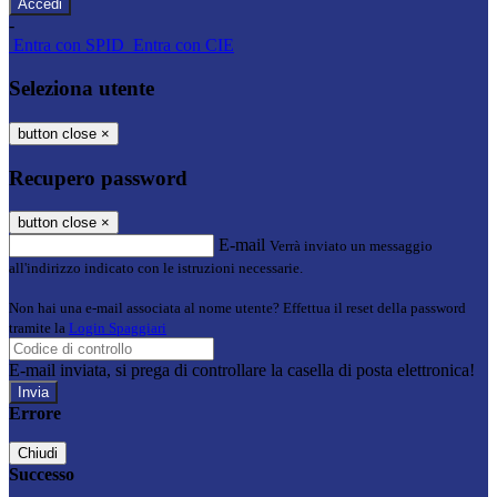
-
Entra con SPID
Entra con CIE
Seleziona utente
button close
×
Recupero password
button close
×
E-mail
Verrà inviato un messaggio
all'indirizzo indicato con le istruzioni necessarie.
Non hai una e-mail associata al nome utente? Effettua il reset della password
tramite la
Login Spaggiari
E-mail inviata, si prega di controllare la casella di posta elettronica!
Errore
Chiudi
Successo