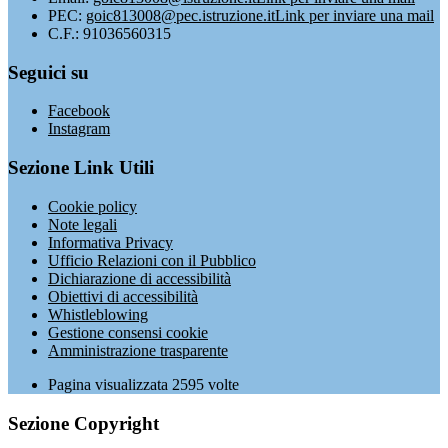
PEC:
goic813008@pec.istruzione.it
Link per inviare una mail
C.F.: 91036560315
Seguici su
Facebook
Instagram
Sezione Link Utili
Cookie policy
Note legali
Informativa Privacy
Ufficio Relazioni con il Pubblico
Dichiarazione di accessibilità
Obiettivi di accessibilità
Whistleblowing
Gestione consensi cookie
Amministrazione trasparente
Pagina visualizzata
2595
volte
Sezione Copyright