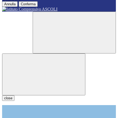
Annulla
Conferma
close