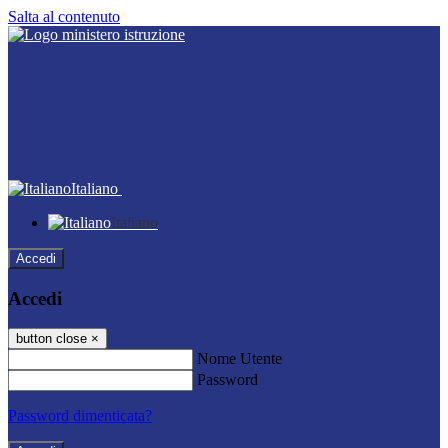
Salta al contenuto
Italiano
Italiano
Accedi
Accedi
button close
×
Nome Utente
Password
Password dimenticata?