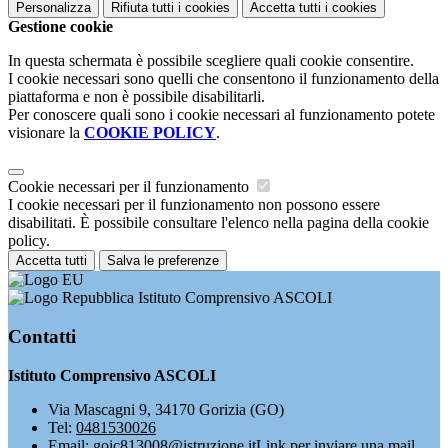
Personalizza
Rifiuta tutti
i cookies
Accetta tutti
i cookies
Gestione cookie
In questa schermata è possibile scegliere quali cookie consentire.
I cookie necessari sono quelli che consentono il funzionamento della
piattaforma e non è possibile disabilitarli.
Per conoscere quali sono i cookie necessari al funzionamento potete
visionare la
COOKIE POLICY
.
Cookie necessari per il funzionamento
I cookie necessari per il funzionamento non possono essere
disabilitati. È possibile consultare l'elenco nella pagina della cookie
policy.
Accetta tutti
Salva le preferenze
Istituto Comprensivo ASCOLI
Contatti
Istituto Comprensivo ASCOLI
Via Mascagni 9, 34170 Gorizia (GO)
Tel:
0481530026
Email:
goic813008@istruzione.it
Link per inviare una mail