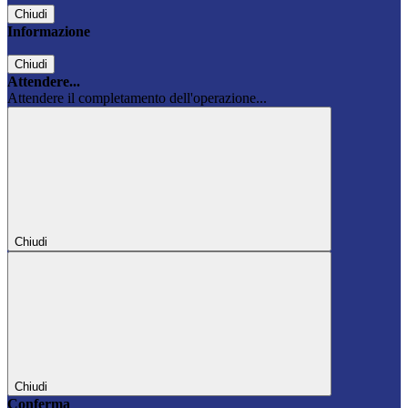
Chiudi
Informazione
Chiudi
Attendere...
Attendere il completamento dell'operazione...
Chiudi
Chiudi
Conferma