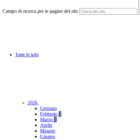
Campo di ricerca per le pagine del sito
Tutte le info
2026
Gennaio
Febbraio
3
Marzo
1
Aprile
Maggio
Giugno