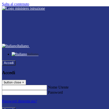
Salta al contenuto
Italiano
Italiano
Accedi
Accedi
button close
×
Nome Utente
Password
Password dimenticata?