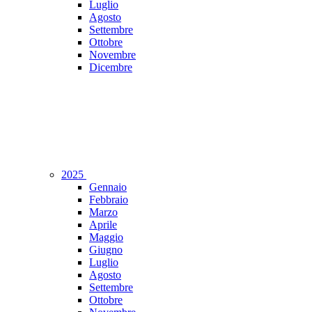
Luglio
Agosto
Settembre
Ottobre
Novembre
Dicembre
2025
Gennaio
Febbraio
Marzo
Aprile
Maggio
Giugno
Luglio
Agosto
Settembre
Ottobre