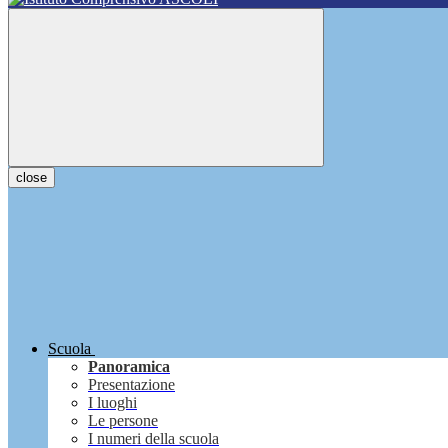
close
Scuola
Panoramica
Presentazione
I luoghi
Le persone
I numeri della scuola