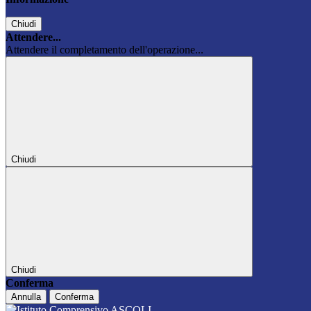
Chiudi
Attendere...
Attendere il completamento dell'operazione...
Chiudi
Chiudi
Conferma
Annulla
Conferma