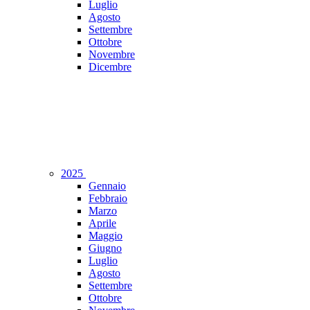
Luglio
Agosto
Settembre
Ottobre
Novembre
Dicembre
2025
Gennaio
Febbraio
Marzo
Aprile
Maggio
Giugno
Luglio
Agosto
Settembre
Ottobre