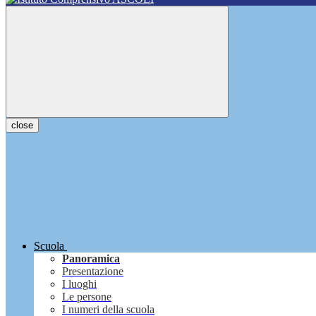
close
Scuola
Panoramica
Presentazione
I luoghi
Le persone
I numeri della scuola