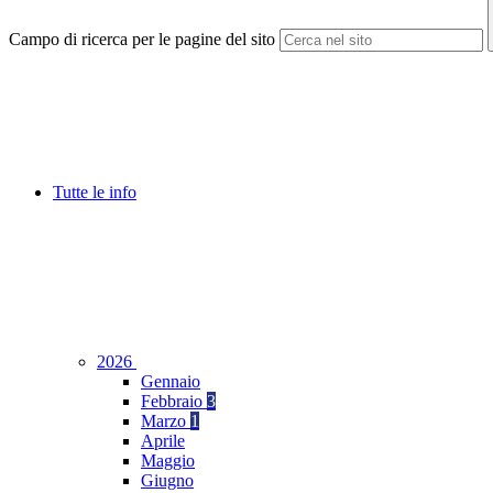
Campo di ricerca per le pagine del sito
Tutte le info
2026
Gennaio
Febbraio
3
Marzo
1
Aprile
Maggio
Giugno