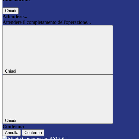
Chiudi
Attendere...
Attendere il completamento dell'operazione...
Chiudi
Chiudi
Conferma
Annulla
Conferma