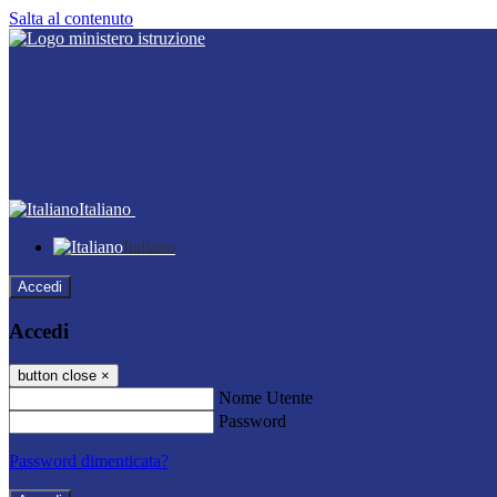
Salta al contenuto
Italiano
Italiano
Accedi
Accedi
button close
×
Nome Utente
Password
Password dimenticata?