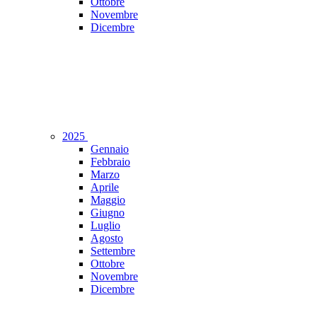
Ottobre
Novembre
Dicembre
2025
Gennaio
Febbraio
Marzo
Aprile
Maggio
Giugno
Luglio
Agosto
Settembre
Ottobre
Novembre
Dicembre