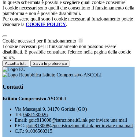
In questa schermata è possibile scegliere quali cookie consentire.
I cookie necessari sono quelli che consentono il funzionamento della
piattaforma e non è possibile disabilitarli.
Per conoscere quali sono i cookie necessari al funzionamento potete
visionare la
COOKIE POLICY
.
Cookie necessari per il funzionamento
I cookie necessari per il funzionamento non possono essere
disabilitati. È possibile consultare l'elenco nella pagina della cookie
policy.
Accetta tutti
Salva le preferenze
Istituto Comprensivo ASCOLI
Contatti
Istituto Comprensivo ASCOLI
Via Mascagni 9, 34170 Gorizia (GO)
Tel:
0481530026
Email:
goic813008@istruzione.it
Link per inviare una mail
PEC:
goic813008@pec.istruzione.it
Link per inviare una mail
C.F.: 91036560315