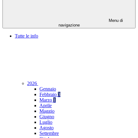
Menu di
navigazione
Tutte le info
2026
Gennaio
Febbraio
3
Marzo
1
Aprile
Maggio
Giugno
Luglio
Agosto
Settembre