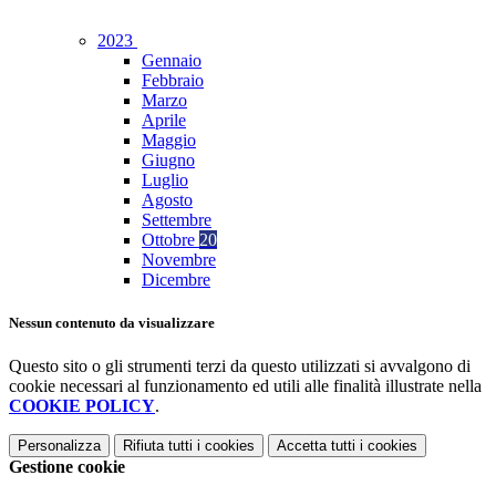
2023
Gennaio
Febbraio
Marzo
Aprile
Maggio
Giugno
Luglio
Agosto
Settembre
Ottobre
20
Novembre
Dicembre
Nessun contenuto da visualizzare
Questo sito o gli strumenti terzi da questo utilizzati si avvalgono di
cookie necessari al funzionamento ed utili alle finalità illustrate nella
COOKIE POLICY
.
Personalizza
Rifiuta tutti
i cookies
Accetta tutti
i cookies
Gestione cookie