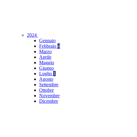
2024
Gennaio
Febbraio
4
Marzo
Aprile
Maggio
Giugno
Luglio
1
Agosto
Settembre
Ottobre
Novembre
Dicembre