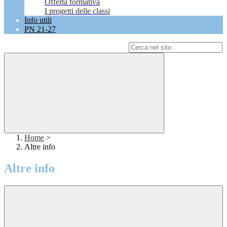
Offerta formativa
I progetti delle classi
Info utili
PN 21-27
Campo di ricerca per le pagine del sito
Home
>
Altre info
Altre info