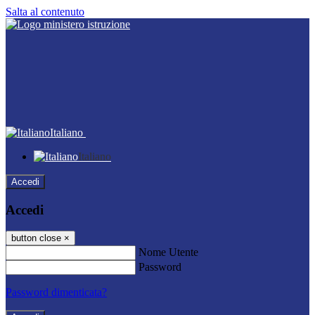
Salta al contenuto
Italiano
Italiano
Accedi
Accedi
button close
×
Nome Utente
Password
Password dimenticata?