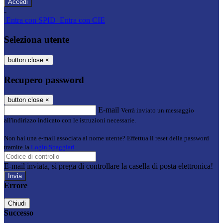
-
Entra con SPID
Entra con CIE
Seleziona utente
button close
×
Recupero password
button close
×
E-mail
Verrà inviato un messaggio
all'indirizzo indicato con le istruzioni necessarie.
Non hai una e-mail associata al nome utente? Effettua il reset della password
tramite la
Login Spaggiari
E-mail inviata, si prega di controllare la casella di posta elettronica!
Errore
Chiudi
Successo