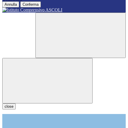
Annulla
Conferma
close