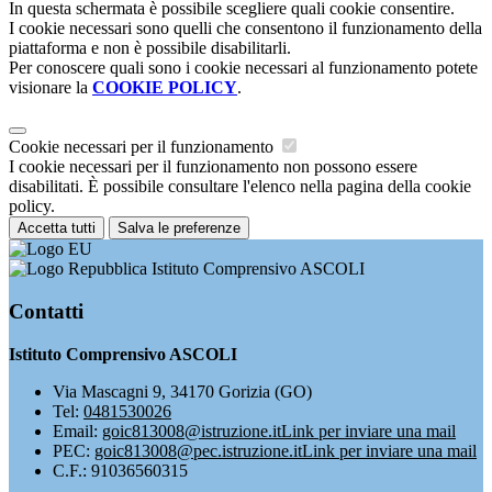
In questa schermata è possibile scegliere quali cookie consentire.
I cookie necessari sono quelli che consentono il funzionamento della
piattaforma e non è possibile disabilitarli.
Per conoscere quali sono i cookie necessari al funzionamento potete
visionare la
COOKIE POLICY
.
Cookie necessari per il funzionamento
I cookie necessari per il funzionamento non possono essere
disabilitati. È possibile consultare l'elenco nella pagina della cookie
policy.
Accetta tutti
Salva le preferenze
Istituto Comprensivo ASCOLI
Contatti
Istituto Comprensivo ASCOLI
Via Mascagni 9, 34170 Gorizia (GO)
Tel:
0481530026
Email:
goic813008@istruzione.it
Link per inviare una mail
PEC:
goic813008@pec.istruzione.it
Link per inviare una mail
C.F.: 91036560315