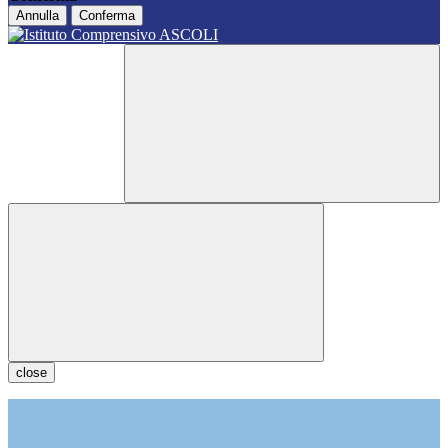
Annulla
Conferma
close