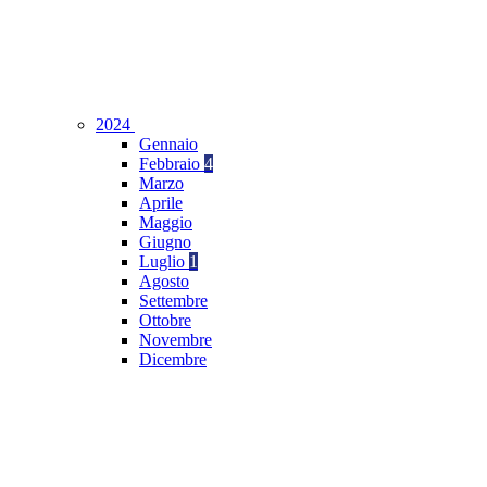
2024
Gennaio
Febbraio
4
Marzo
Aprile
Maggio
Giugno
Luglio
1
Agosto
Settembre
Ottobre
Novembre
Dicembre