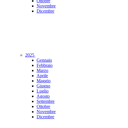
Ottobre
Novembre
Dicembre
2025
Gennaio
Febbraio
Marzo
Aprile
Maggio
Giugno
Luglio
Agosto
Settembre
Ottobre
Novembre
Dicembre