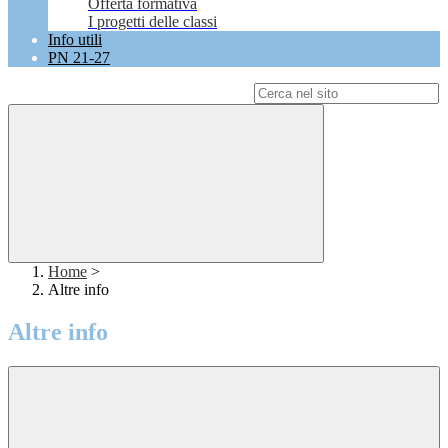
Offerta formativa
I progetti delle classi
Info utili
PN 21-27
Campo di ricerca per le pagine del sito
Home
>
Altre info
Altre info