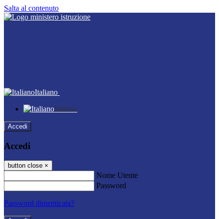
Salta al contenuto
Italiano
Italiano
Accedi
Accedi
button close
×
Nome Utente
Password
Password dimenticata?