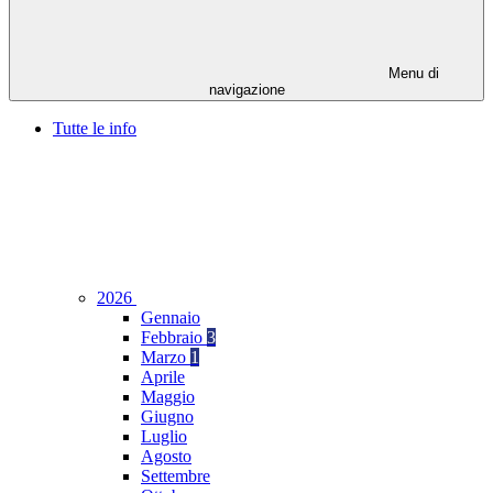
Menu di
navigazione
Tutte le info
2026
Gennaio
Febbraio
3
Marzo
1
Aprile
Maggio
Giugno
Luglio
Agosto
Settembre