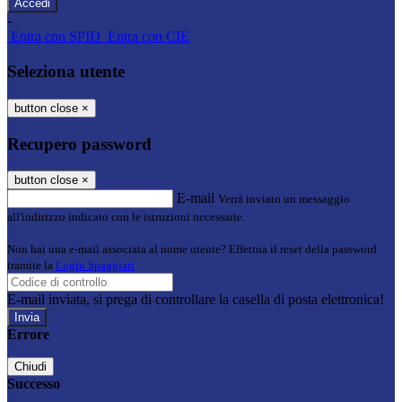
-
Entra con SPID
Entra con CIE
Seleziona utente
button close
×
Recupero password
button close
×
E-mail
Verrà inviato un messaggio
all'indirizzo indicato con le istruzioni necessarie.
Non hai una e-mail associata al nome utente? Effettua il reset della password
tramite la
Login Spaggiari
E-mail inviata, si prega di controllare la casella di posta elettronica!
Errore
Chiudi
Successo