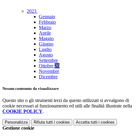
2023
Gennaio
Febbraio
Marzo
Aprile
Maggio
Giugno
Luglio
Agosto
Settembre
Ottobre
20
Novembre
Dicembre
Nessun contenuto da visualizzare
Questo sito o gli strumenti terzi da questo utilizzati si avvalgono di
cookie necessari al funzionamento ed utili alle finalità illustrate nella
COOKIE POLICY
.
Personalizza
Rifiuta tutti
i cookies
Accetta tutti
i cookies
Gestione cookie