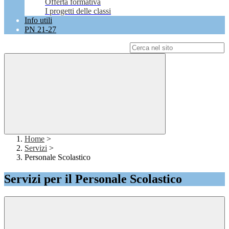
Offerta formativa
I progetti delle classi
Info utili
PN 21-27
Campo di ricerca per le pagine del sito
Home
>
Servizi
>
Personale Scolastico
Servizi per il Personale Scolastico