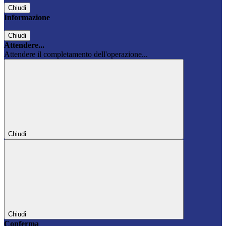
Chiudi
Informazione
Chiudi
Attendere...
Attendere il completamento dell'operazione...
Chiudi
Chiudi
Conferma