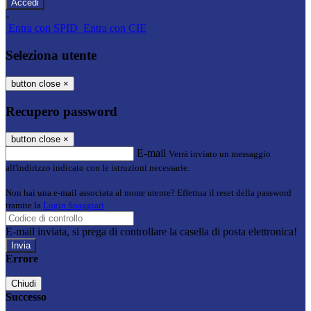
-
Entra con SPID
Entra con CIE
Seleziona utente
button close
×
Recupero password
button close
×
E-mail
Verrà inviato un messaggio
all'indirizzo indicato con le istruzioni necessarie.
Non hai una e-mail associata al nome utente? Effettua il reset della password
tramite la
Login Spaggiari
E-mail inviata, si prega di controllare la casella di posta elettronica!
Errore
Chiudi
Successo