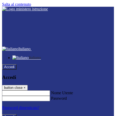
Salta al contenuto
Italiano
Italiano
Accedi
Accedi
button close
×
Nome Utente
Password
Password dimenticata?