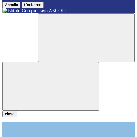
Annulla
Conferma
close