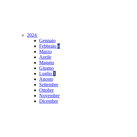
2024
Gennaio
Febbraio
4
Marzo
Aprile
Maggio
Giugno
Luglio
1
Agosto
Settembre
Ottobre
Novembre
Dicembre