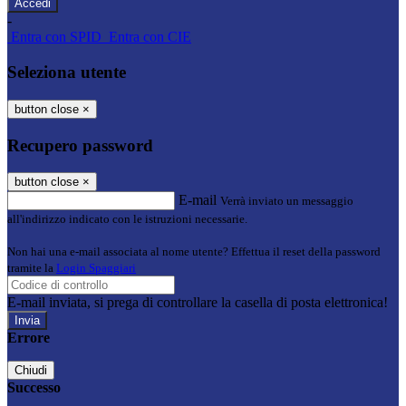
-
Entra con SPID
Entra con CIE
Seleziona utente
button close
×
Recupero password
button close
×
E-mail
Verrà inviato un messaggio
all'indirizzo indicato con le istruzioni necessarie.
Non hai una e-mail associata al nome utente? Effettua il reset della password
tramite la
Login Spaggiari
E-mail inviata, si prega di controllare la casella di posta elettronica!
Errore
Chiudi
Successo