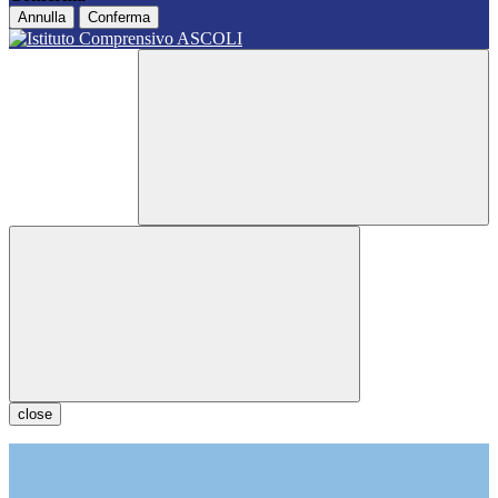
Annulla
Conferma
close