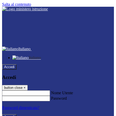
Salta al contenuto
Italiano
Italiano
Accedi
Accedi
button close
×
Nome Utente
Password
Password dimenticata?