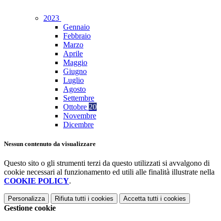
2023
Gennaio
Febbraio
Marzo
Aprile
Maggio
Giugno
Luglio
Agosto
Settembre
Ottobre
20
Novembre
Dicembre
Nessun contenuto da visualizzare
Questo sito o gli strumenti terzi da questo utilizzati si avvalgono di
cookie necessari al funzionamento ed utili alle finalità illustrate nella
COOKIE POLICY
.
Personalizza
Rifiuta tutti
i cookies
Accetta tutti
i cookies
Gestione cookie