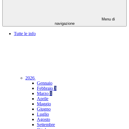
Menu di
navigazione
Tutte le info
2026
Gennaio
Febbraio
3
Marzo
1
Aprile
Maggio
Giugno
Luglio
Agosto
Settembre