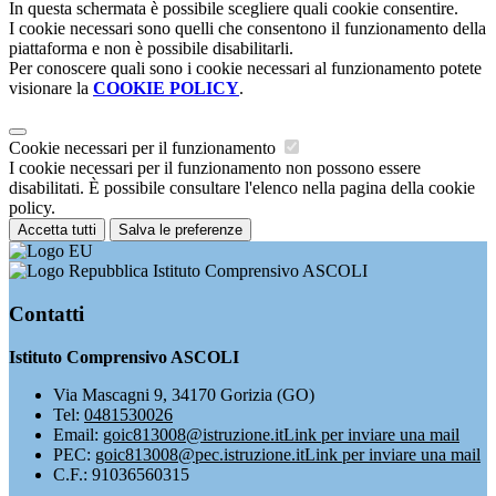
In questa schermata è possibile scegliere quali cookie consentire.
I cookie necessari sono quelli che consentono il funzionamento della
piattaforma e non è possibile disabilitarli.
Per conoscere quali sono i cookie necessari al funzionamento potete
visionare la
COOKIE POLICY
.
Cookie necessari per il funzionamento
I cookie necessari per il funzionamento non possono essere
disabilitati. È possibile consultare l'elenco nella pagina della cookie
policy.
Accetta tutti
Salva le preferenze
Istituto Comprensivo ASCOLI
Contatti
Istituto Comprensivo ASCOLI
Via Mascagni 9, 34170 Gorizia (GO)
Tel:
0481530026
Email:
goic813008@istruzione.it
Link per inviare una mail
PEC:
goic813008@pec.istruzione.it
Link per inviare una mail
C.F.: 91036560315