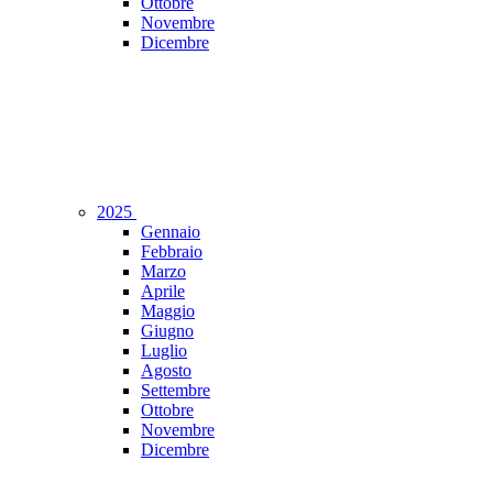
Ottobre
Novembre
Dicembre
2025
Gennaio
Febbraio
Marzo
Aprile
Maggio
Giugno
Luglio
Agosto
Settembre
Ottobre
Novembre
Dicembre