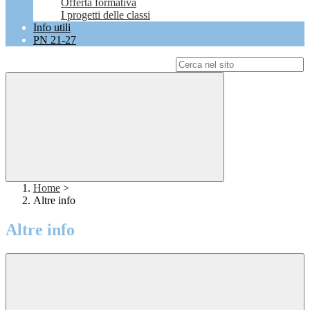
Offerta formativa
I progetti delle classi
Info utili
PN 21-27
Campo di ricerca per le pagine del sito
Home
>
Altre info
Altre info