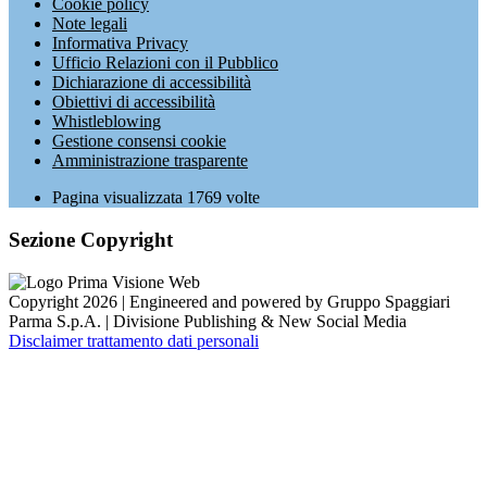
Cookie policy
Note legali
Informativa Privacy
Ufficio Relazioni con il Pubblico
Dichiarazione di accessibilità
Obiettivi di accessibilità
Whistleblowing
Gestione consensi cookie
Amministrazione trasparente
Pagina visualizzata
1769
volte
Sezione Copyright
Copyright 2026 | Engineered and powered by Gruppo Spaggiari
Parma S.p.A. | Divisione Publishing & New Social Media
Disclaimer trattamento dati personali