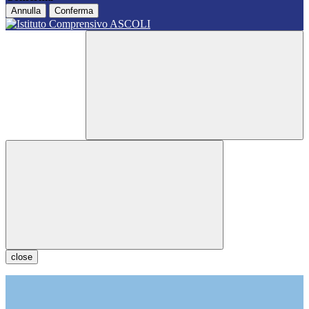
Annulla
Conferma
close