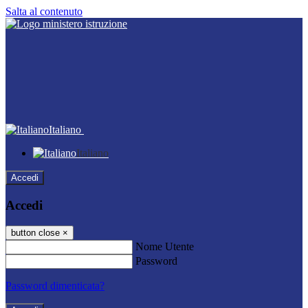
Salta al contenuto
Italiano
Italiano
Accedi
Accedi
button close
×
Nome Utente
Password
Password dimenticata?