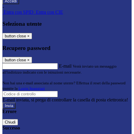
-
Entra con SPID
Entra con CIE
Seleziona utente
button close
×
Recupero password
button close
×
E-mail
Verrà inviato un messaggio
all'indirizzo indicato con le istruzioni necessarie.
Non hai una e-mail associata al nome utente? Effettua il reset della password
tramite la
Login Spaggiari
E-mail inviata, si prega di controllare la casella di posta elettronica!
Errore
Chiudi
Successo