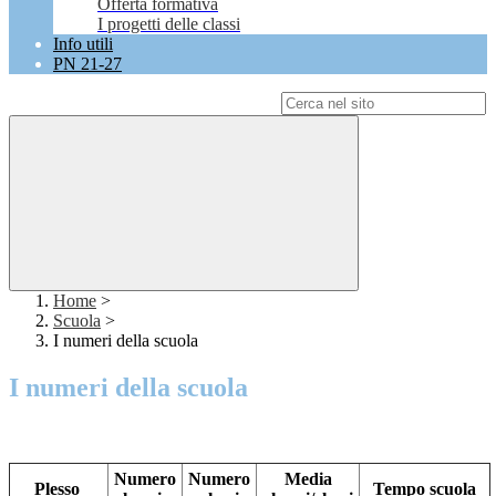
Offerta formativa
I progetti delle classi
Info utili
PN 21-27
Campo di ricerca per le pagine del sito
Home
>
Scuola
>
I numeri della scuola
I numeri della scuola
Numero
Numero
Media
Plesso
Tempo scuola