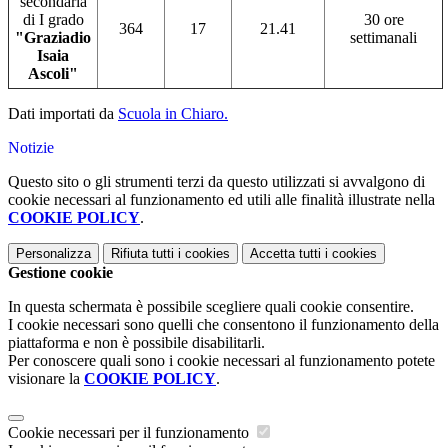
secondaria
di I grado
30 ore
364
17
21.41
"Graziadio
settimanali
Isaia
Ascoli"
Dati importati da
Scuola in Chiaro.
Notizie
Questo sito o gli strumenti terzi da questo utilizzati si avvalgono di
cookie necessari al funzionamento ed utili alle finalità illustrate nella
COOKIE POLICY
.
Personalizza
Rifiuta tutti
i cookies
Accetta tutti
i cookies
Gestione cookie
In questa schermata è possibile scegliere quali cookie consentire.
I cookie necessari sono quelli che consentono il funzionamento della
piattaforma e non è possibile disabilitarli.
Per conoscere quali sono i cookie necessari al funzionamento potete
visionare la
COOKIE POLICY
.
Cookie necessari per il funzionamento