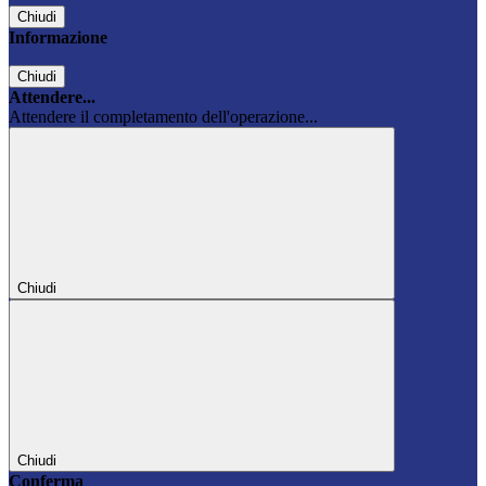
Chiudi
Informazione
Chiudi
Attendere...
Attendere il completamento dell'operazione...
Chiudi
Chiudi
Conferma