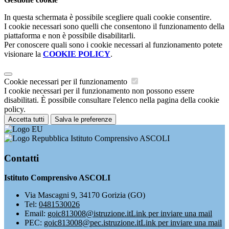
In questa schermata è possibile scegliere quali cookie consentire.
I cookie necessari sono quelli che consentono il funzionamento della
piattaforma e non è possibile disabilitarli.
Per conoscere quali sono i cookie necessari al funzionamento potete
visionare la
COOKIE POLICY
.
Cookie necessari per il funzionamento
I cookie necessari per il funzionamento non possono essere
disabilitati. È possibile consultare l'elenco nella pagina della cookie
policy.
Accetta tutti
Salva le preferenze
Istituto Comprensivo ASCOLI
Contatti
Istituto Comprensivo ASCOLI
Via Mascagni 9, 34170 Gorizia (GO)
Tel:
0481530026
Email:
goic813008@istruzione.it
Link per inviare una mail
PEC:
goic813008@pec.istruzione.it
Link per inviare una mail