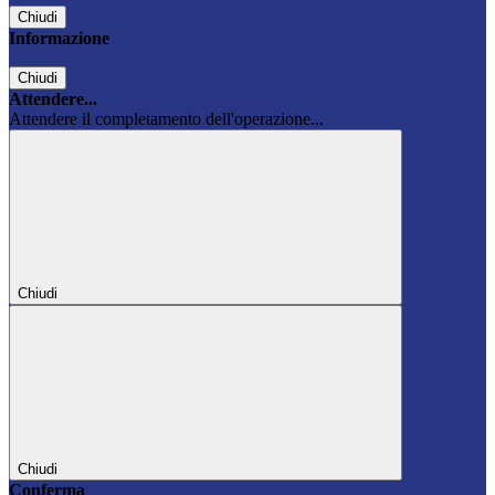
Chiudi
Informazione
Chiudi
Attendere...
Attendere il completamento dell'operazione...
Chiudi
Chiudi
Conferma