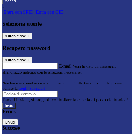
-
Entra con SPID
Entra con CIE
Seleziona utente
button close
×
Recupero password
button close
×
E-mail
Verrà inviato un messaggio
all'indirizzo indicato con le istruzioni necessarie.
Non hai una e-mail associata al nome utente? Effettua il reset della password
tramite la
Login Spaggiari
E-mail inviata, si prega di controllare la casella di posta elettronica!
Errore
Chiudi
Successo