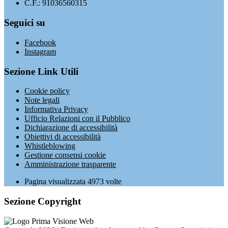
C.F.: 91036560315
Seguici su
Facebook
Instagram
Sezione Link Utili
Cookie policy
Note legali
Informativa Privacy
Ufficio Relazioni con il Pubblico
Dichiarazione di accessibilità
Obiettivi di accessibilità
Whistleblowing
Gestione consensi cookie
Amministrazione trasparente
Pagina visualizzata
4973
volte
Sezione Copyright