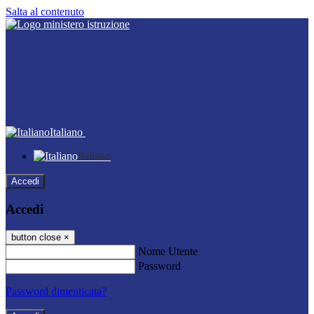
Salta al contenuto
Italiano
Italiano
Accedi
Accedi
button close
×
Nome Utente
Password
Password dimenticata?