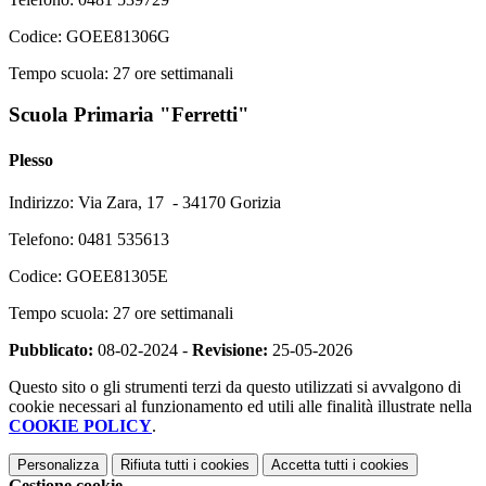
Codice: GOEE81306G
Tempo scuola: 27 ore settimanali
Scuola Primaria "Ferretti"
Plesso
Indirizzo: Via Zara, 17 - 34170 Gorizia
Telefono: 0481 535613
Codice: GOEE81305E
Tempo scuola: 27 ore settimanali
Pubblicato:
08-02-2024 -
Revisione:
25-05-2026
Questo sito o gli strumenti terzi da questo utilizzati si avvalgono di
cookie necessari al funzionamento ed utili alle finalità illustrate nella
COOKIE POLICY
.
Personalizza
Rifiuta tutti
i cookies
Accetta tutti
i cookies
Gestione cookie