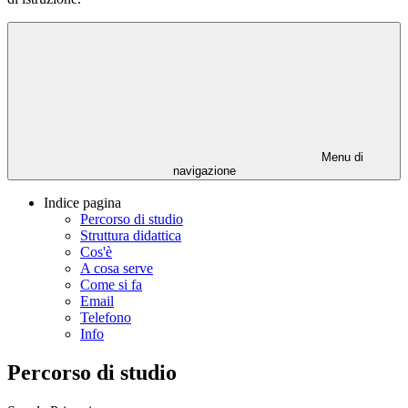
Menu di
navigazione
Indice pagina
Percorso di studio
Struttura didattica
Cos'è
A cosa serve
Come si fa
Email
Telefono
Info
Percorso di studio