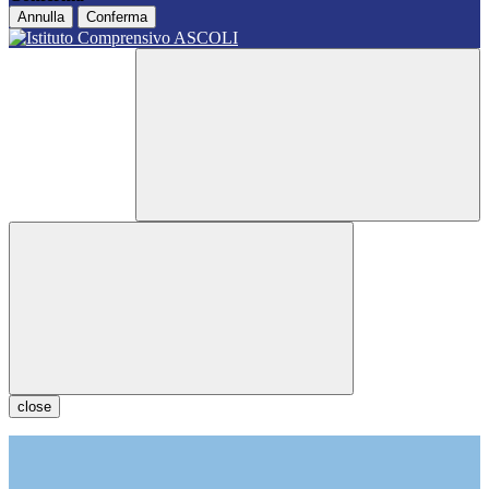
Annulla
Conferma
close