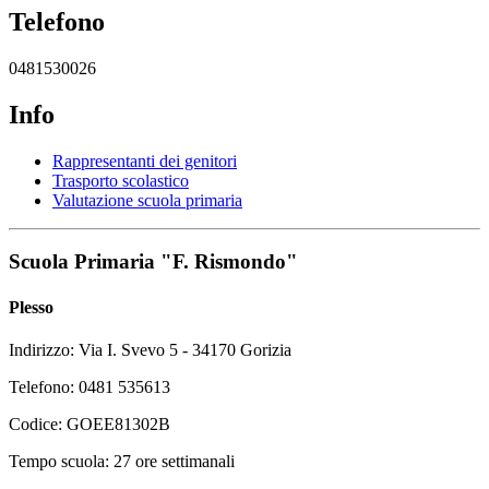
Telefono
0481530026
Info
Rappresentanti dei genitori
Trasporto scolastico
Valutazione scuola primaria
Scuola Primaria "F. Rismondo"
Plesso
Indirizzo: Via I. Svevo 5 - 34170 Gorizia
Telefono: 0481 535613
Codice: GOEE81302B
Tempo scuola: 27 ore settimanali