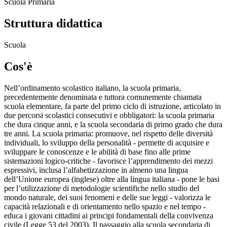
Scuola Primaria
Struttura didattica
Scuola
Cos'è
Nell’ordinamento scolastico italiano, la scuola primaria,
precedentemente denominata e tuttora comunemente chiamata
scuola elementare, fa parte del primo ciclo di istruzione, articolato in
due percorsi scolastici consecutivi e obbligatori: la scuola primaria
che dura cinque anni, e la scuola secondaria di primo grado che dura
tre anni. La scuola primaria: promuove, nel rispetto delle diversità
individuali, lo sviluppo della personalità - permette di acquisire e
sviluppare le conoscenze e le abilità di base fino alle prime
sistemazioni logico-critiche - favorisce l’apprendimento dei mezzi
espressivi, inclusa l’alfabetizzazione in almeno una lingua
dell’Unione europea (inglese) oltre alla lingua italiana - pone le basi
per l’utilizzazione di metodologie scientifiche nello studio del
mondo naturale, dei suoi fenomeni e delle sue leggi - valorizza le
capacità relazionali e di orientamento nello spazio e nel tempo -
educa i giovani cittadini ai principi fondamentali della convivenza
civile (Legge 53 del 2003). Il passaggio alla scuola secondaria di