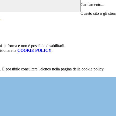
Caricamento...
Questo sito o gli stru
Y
.
attaforma e non è possibile disabilitarli.
isionare la
COOKIE POLICY
.
 È possibile consultare l'elenco nella pagina della cookie policy.