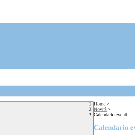
Home
>
Novità
>
Calendario eventi
Calendario e