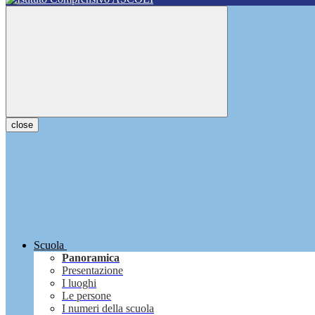
close
Scuola
Panoramica
Presentazione
I luoghi
Le persone
I numeri della scuola