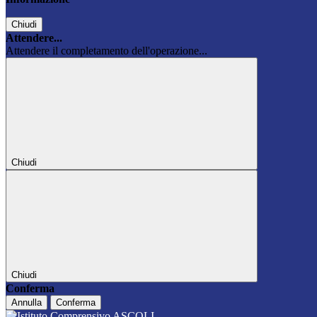
Chiudi
Attendere...
Attendere il completamento dell'operazione...
Chiudi
Chiudi
Conferma
Annulla
Conferma