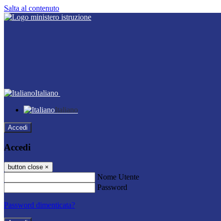
Salta al contenuto
Italiano
Italiano
Accedi
Accedi
button close
×
Nome Utente
Password
Password dimenticata?