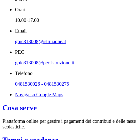
Orari
10.00-17.00
Email
goic813008@istruzione.it
PEC
goic813008@pec.istruzione.it
Telefono
0481530026 - 0481530275
Naviga su Google Maps
Cosa serve
Piattaforma online per gestire i pagamenti dei contributi e delle tasse
scolastiche.
Tempi e scadenze