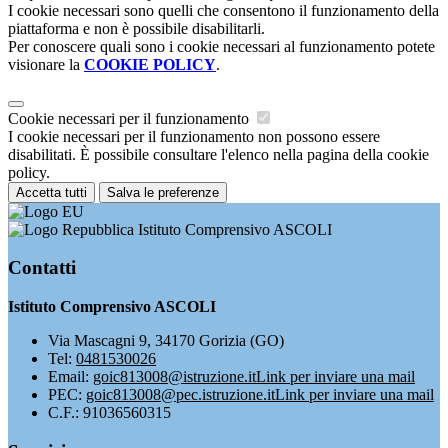
I cookie necessari sono quelli che consentono il funzionamento della
piattaforma e non è possibile disabilitarli.
Per conoscere quali sono i cookie necessari al funzionamento potete
visionare la
COOKIE POLICY
.
Cookie necessari per il funzionamento
I cookie necessari per il funzionamento non possono essere
disabilitati. È possibile consultare l'elenco nella pagina della cookie
policy.
Accetta tutti
Salva le preferenze
Istituto Comprensivo ASCOLI
Contatti
Istituto Comprensivo ASCOLI
Via Mascagni 9, 34170 Gorizia (GO)
Tel:
0481530026
Email:
goic813008@istruzione.it
Link per inviare una mail
PEC:
goic813008@pec.istruzione.it
Link per inviare una mail
C.F.: 91036560315