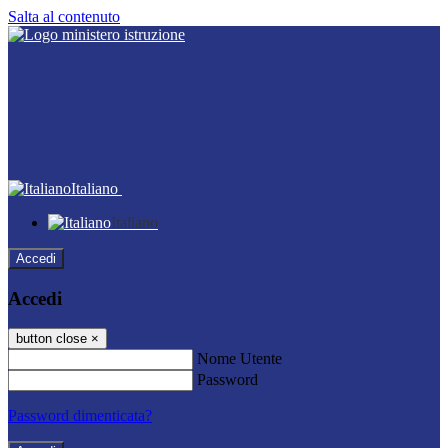
Salta al contenuto
Italiano
Italiano
Accedi
Accedi
button close
×
Nome Utente
Password
Password dimenticata?