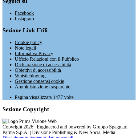
Seguici su
Facebook
Instagram
Sezione Link Utili
Cookie policy
Note legali
Informativa Privacy
Ufficio Relazioni con il Pubblico
Dichiarazione di accessibilità
Obiettivi di accessibilità
Whistleblowing
Gestione consensi cookie
Amministrazione trasparente
Pagina visualizzata
1477
volte
Sezione Copyright
Copyright 2026 | Engineered and powered by Gruppo Spaggiari
Parma S.p.A. | Divisione Publishing & New Social Media
Disclaimer trattamento dati personali