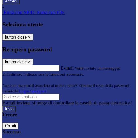
-
Entra con SPID
Entra con CIE
Seleziona utente
button close
×
Recupero password
button close
×
E-mail
Verrà inviato un messaggio
all'indirizzo indicato con le istruzioni necessarie.
Non hai una e-mail associata al nome utente? Effettua il reset della password
tramite la
Login Spaggiari
E-mail inviata, si prega di controllare la casella di posta elettronica!
Errore
Chiudi
Successo