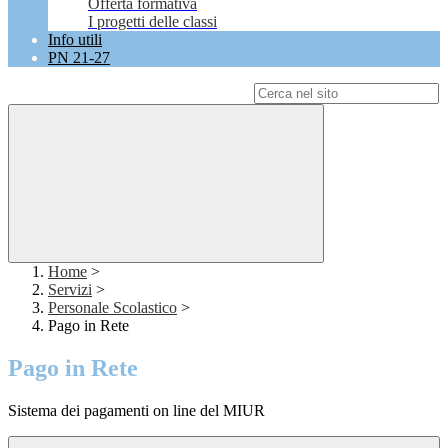
Offerta formativa
I progetti delle classi
Info utili
PN 21-27
Campo di ricerca per le pagine del sito
Home
>
Servizi
>
Personale Scolastico
>
Pago in Rete
Pago in Rete
Sistema dei pagamenti on line del MIUR