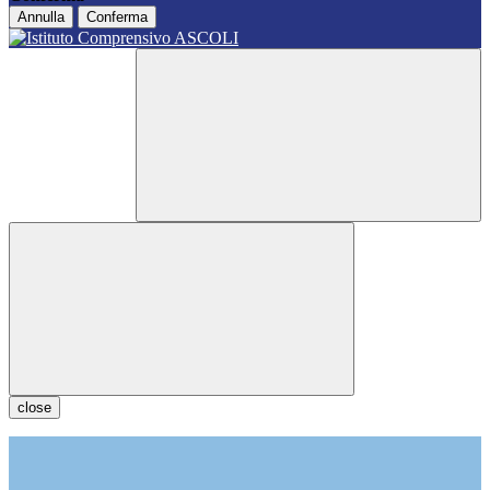
Annulla
Conferma
close